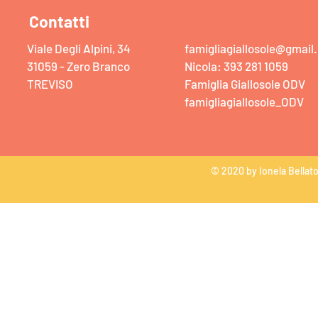
Contatti
Viale Degli Alpini, 34
famigliagiallosole@gmail
31059 - Zero Branco
Nicola: 393 281 1059
TREVISO
Famiglia Giallosole ODV
famigliagiallosole_ODV
© 2020 by Ionela Bellat