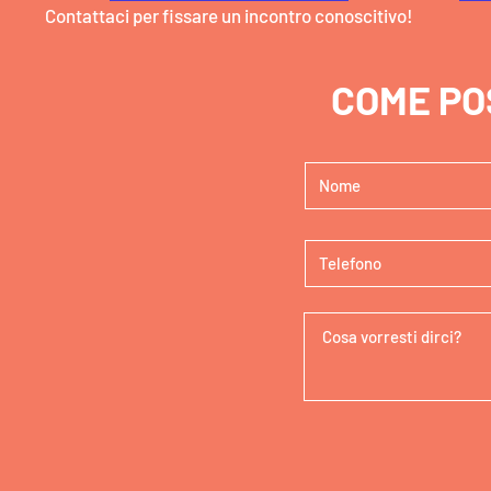
Contattaci per fissare un incontro conoscitivo!
COME PO
lia Giallosole ODV