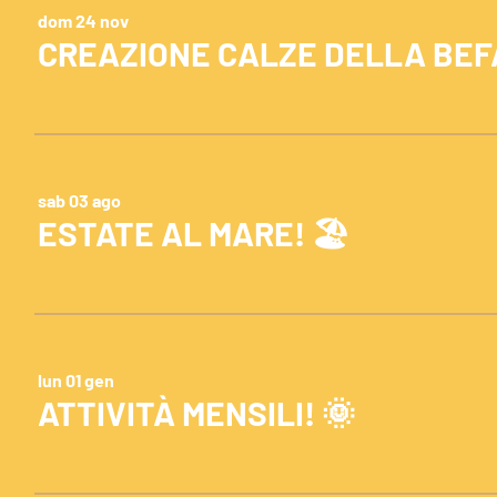
dom 24 nov
CREAZIONE CALZE DELLA BE
sab 03 ago
ESTATE AL MARE! 🏖
lun 01 gen
ATTIVITÀ MENSILI! 🌞